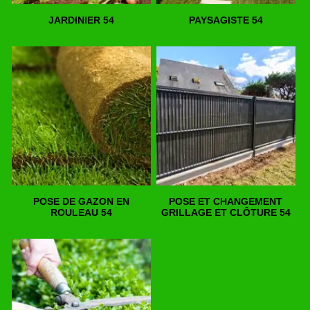
JARDINIER 54
PAYSAGISTE 54
POSE DE GAZON EN
POSE ET CHANGEMENT
ROULEAU 54
GRILLAGE ET CLÔTURE 54