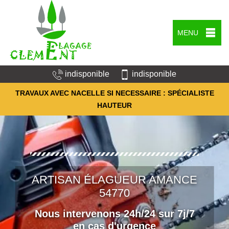
MENU
indisponible
indisponible
TRAVAUX AVEC NACELLE SI NECESSAIRE : SPÉCIALISTE
HAUTEUR
ARTISAN ÉLAGUEUR AMANCE
54770
Nous intervenons 24h/24 sur 7j/7
en cas d'urgence