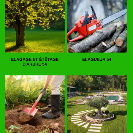
ELAGAGE ET ÉTÊTAGE
ELAGUEUR 54
D'ARBRE 54