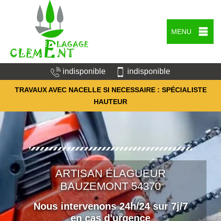
MENU
indisponible
indisponible
TRAVAUX AVEC NACELLE SI NECESSAIRE : SPÉCIALISTE
HAUTEUR
ARTISAN ÉLAGUEUR
BAUZEMONT 54370
Nous intervenons 24h/24 sur 7j/7
en cas d'urgence