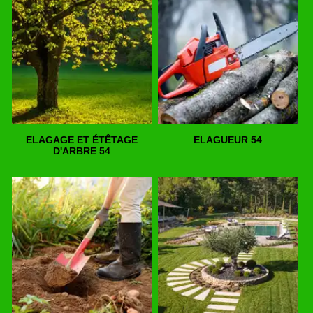
ELAGAGE ET ÉTÊTAGE
ELAGUEUR 54
D'ARBRE 54