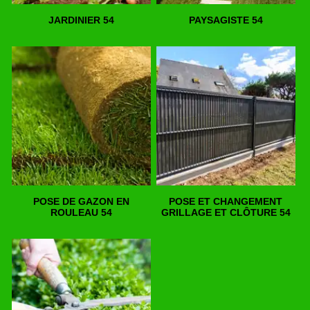
JARDINIER 54
PAYSAGISTE 54
POSE DE GAZON EN
POSE ET CHANGEMENT
ROULEAU 54
GRILLAGE ET CLÔTURE 54