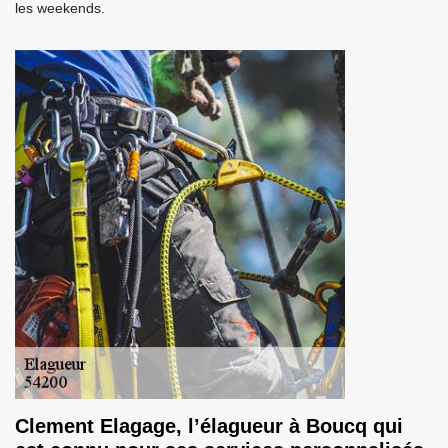
les weekends.
Clement Elagage, l’élagueur à Boucq qui