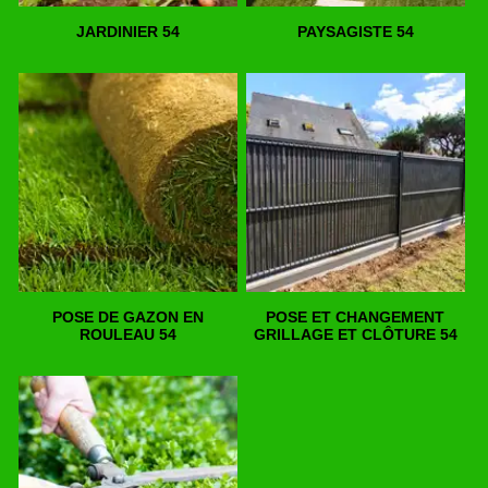
JARDINIER 54
PAYSAGISTE 54
POSE DE GAZON EN
POSE ET CHANGEMENT
ROULEAU 54
GRILLAGE ET CLÔTURE 54