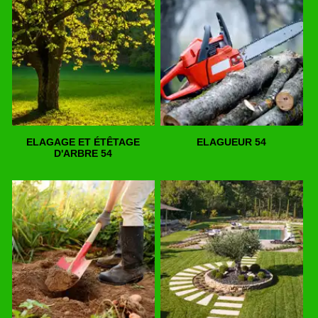
ELAGAGE ET ÉTÊTAGE
ELAGUEUR 54
D'ARBRE 54