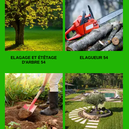
ELAGAGE ET ÉTÊTAGE
ELAGUEUR 54
D'ARBRE 54