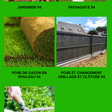
JARDINIER 54
PAYSAGISTE 54
POSE DE GAZON EN
POSE ET CHANGEMENT
ROULEAU 54
GRILLAGE ET CLÔTURE 54