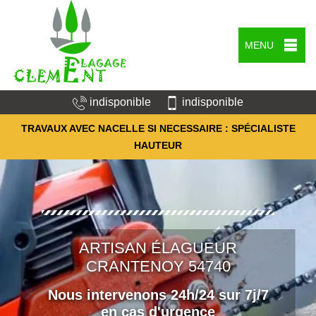
MENU
indisponible
indisponible
TRAVAUX AVEC NACELLE SI NECESSAIRE : SPÉCIALISTE
HAUTEUR
ARTISAN ÉLAGUEUR
CRANTENOY 54740
Nous intervenons 24h/24 sur 7j/7
en cas d'urgence