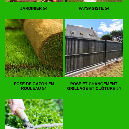
JARDINIER 54
PAYSAGISTE 54
POSE DE GAZON EN
POSE ET CHANGEMENT
ROULEAU 54
GRILLAGE ET CLÔTURE 54