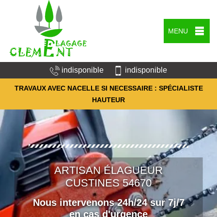
MENU
indisponible
indisponible
TRAVAUX AVEC NACELLE SI NECESSAIRE : SPÉCIALISTE
HAUTEUR
ARTISAN ÉLAGUEUR
CUSTINES 54670
Nous intervenons 24h/24 sur 7j/7
en cas d'urgence