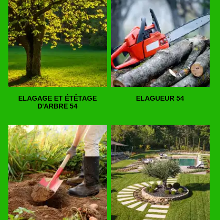
ELAGAGE ET ÉTÊTAGE
ELAGUEUR 54
D'ARBRE 54