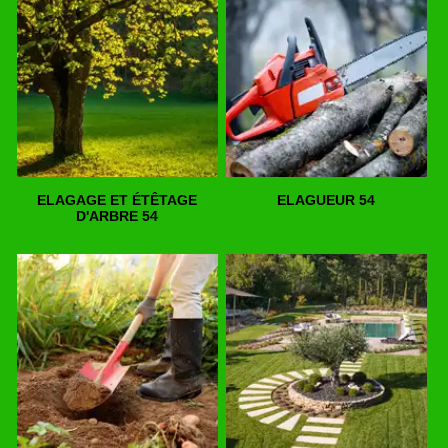
ELAGAGE ET ÉTÊTAGE
ELAGUEUR 54
D'ARBRE 54