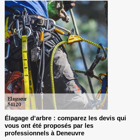
Élagage d’arbre : comparez les devis qui
vous ont été proposés par les
professionnels à Deneuvre