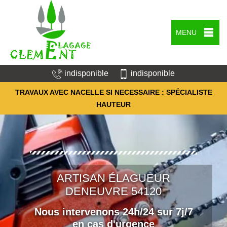
MENU
indisponible
indisponible
TRAVAUX AVEC NACELLE SI NECESSAIRE : SPÉCIALISTE
HAUTEUR
ARTISAN ÉLAGUEUR
DENEUVRE 54120
Nous intervenons 24h/24 sur 7j/7
en cas d'urgence