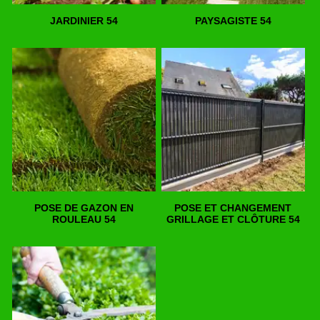
JARDINIER 54
PAYSAGISTE 54
POSE DE GAZON EN
POSE ET CHANGEMENT
ROULEAU 54
GRILLAGE ET CLÔTURE 54