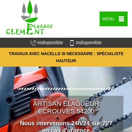
MENU
indisponible
indisponible
TRAVAUX AVEC NACELLE SI NECESSAIRE : SPÉCIALISTE
HAUTEUR
ARTISAN ÉLAGUEUR
ECROUVES 54200
Nous intervenons 24h/24 sur 7j/7
en cas d'urgence