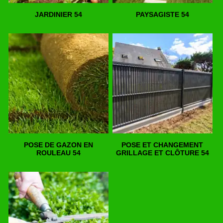
JARDINIER 54
PAYSAGISTE 54
POSE DE GAZON EN
POSE ET CHANGEMENT
ROULEAU 54
GRILLAGE ET CLÔTURE 54