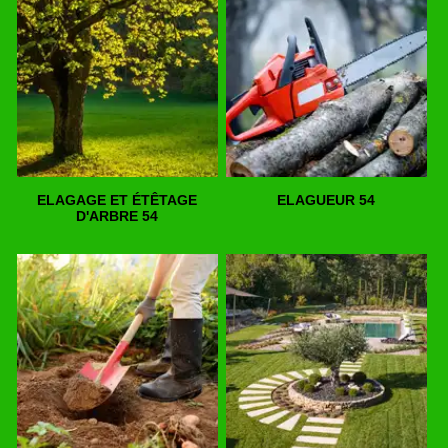
ELAGAGE ET ÉTÊTAGE
ELAGUEUR 54
D'ARBRE 54