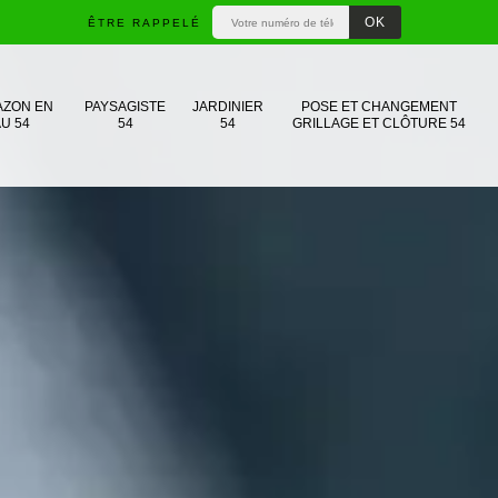
ÊTRE RAPPELÉ
AZON EN
PAYSAGISTE
JARDINIER
POSE ET CHANGEMENT
U 54
54
54
GRILLAGE ET CLÔTURE 54