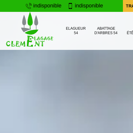
indisponible
indisponible
TR
ELAGUEUR
ABATTAGE
54
D'ARBRES 54
ÉT