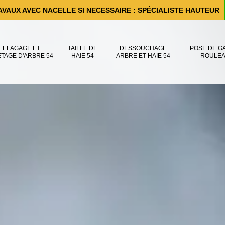
AVAUX AVEC NACELLE SI NECESSAIRE : SPÉCIALISTE HAUTEUR
ELAGAGE ET
TAILLE DE
DESSOUCHAGE
POSE DE G
ÊTAGE D'ARBRE 54
HAIE 54
ARBRE ET HAIE 54
ROULEA