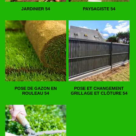
JARDINIER 54
PAYSAGISTE 54
POSE DE GAZON EN
POSE ET CHANGEMENT
ROULEAU 54
GRILLAGE ET CLÔTURE 54