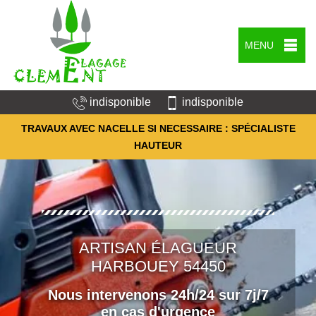
MENU
indisponible
indisponible
TRAVAUX AVEC NACELLE SI NECESSAIRE : SPÉCIALISTE
HAUTEUR
ARTISAN ÉLAGUEUR
HARBOUEY 54450
Nous intervenons 24h/24 sur 7j/7
en cas d'urgence