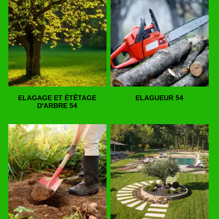
ELAGAGE ET ÉTÊTAGE
ELAGUEUR 54
D'ARBRE 54