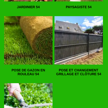
JARDINIER 54
PAYSAGISTE 54
POSE DE GAZON EN
POSE ET CHANGEMENT
ROULEAU 54
GRILLAGE ET CLÔTURE 54