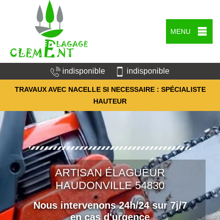
MENU
indisponible
indisponible
TRAVAUX AVEC NACELLE SI NECESSAIRE : SPÉCIALISTE
HAUTEUR
ARTISAN ÉLAGUEUR
HAUDONVILLE 54830
Nous intervenons 24h/24 sur 7j/7
en cas d'urgence