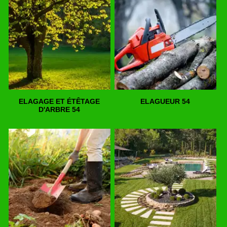
ELAGAGE ET ÉTÊTAGE
ELAGUEUR 54
D'ARBRE 54