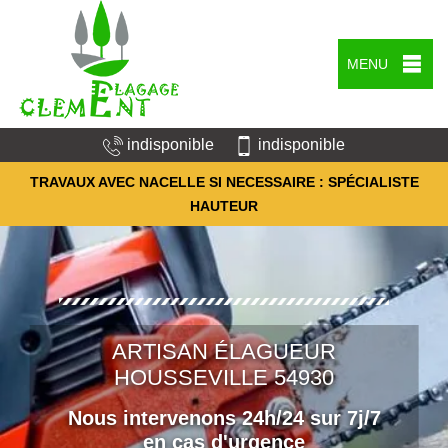
MENU
indisponible
indisponible
TRAVAUX AVEC NACELLE SI NECESSAIRE : SPÉCIALISTE
HAUTEUR
ARTISAN ÉLAGUEUR
HOUSSEVILLE 54930
Nous intervenons 24h/24 sur 7j/7
en cas d'urgence