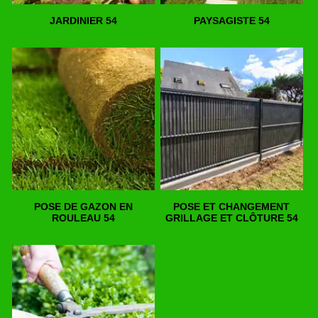
JARDINIER 54
PAYSAGISTE 54
POSE DE GAZON EN
POSE ET CHANGEMENT
ROULEAU 54
GRILLAGE ET CLÔTURE 54