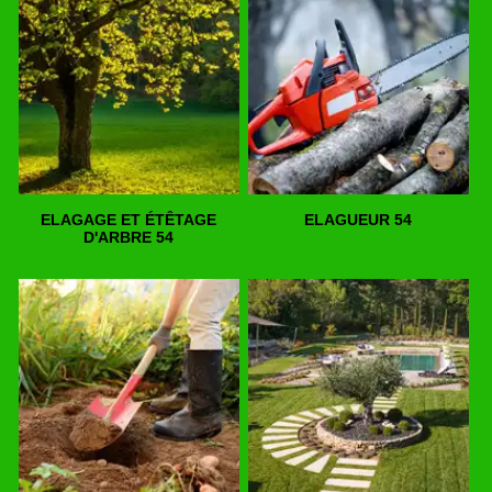
ELAGAGE ET ÉTÊTAGE
ELAGUEUR 54
D'ARBRE 54