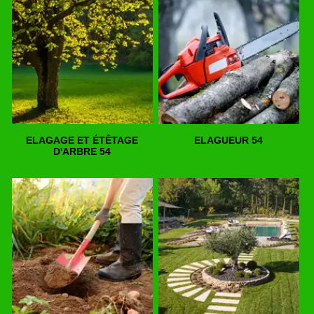
ELAGAGE ET ÉTÊTAGE
ELAGUEUR 54
D'ARBRE 54