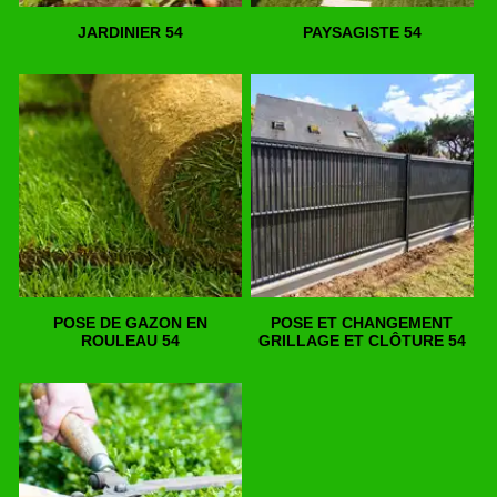
JARDINIER 54
PAYSAGISTE 54
POSE DE GAZON EN
POSE ET CHANGEMENT
ROULEAU 54
GRILLAGE ET CLÔTURE 54