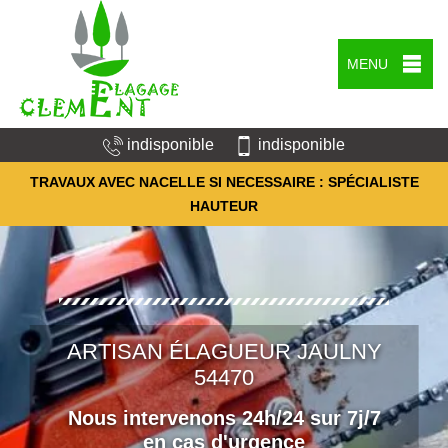
MENU
indisponible
indisponible
TRAVAUX AVEC NACELLE SI NECESSAIRE : SPÉCIALISTE
HAUTEUR
ARTISAN ÉLAGUEUR JAULNY
54470
Nous intervenons 24h/24 sur 7j/7
en cas d'urgence