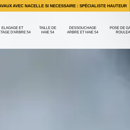
AVAUX AVEC NACELLE SI NECESSAIRE : SPÉCIALISTE HAUTEUR
ELAGAGE ET
TAILLE DE
DESSOUCHAGE
POSE DE G
ÊTAGE D'ARBRE 54
HAIE 54
ARBRE ET HAIE 54
ROULEA