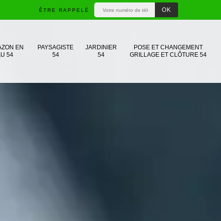
ÊTRE RAPPELÉ
AZON EN
PAYSAGISTE
JARDINIER
POSE ET CHANGEMENT
U 54
54
54
GRILLAGE ET CLÔTURE 54