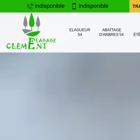
indisponible
indisponible
TR
ELAGUEUR
ABATTAGE
54
D'ARBRES 54
ÉT