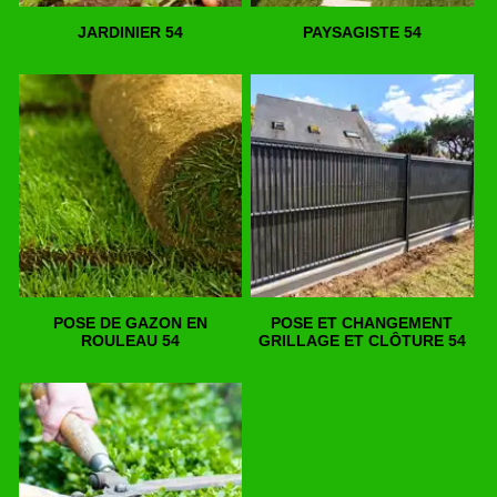
JARDINIER 54
PAYSAGISTE 54
POSE DE GAZON EN
POSE ET CHANGEMENT
ROULEAU 54
GRILLAGE ET CLÔTURE 54