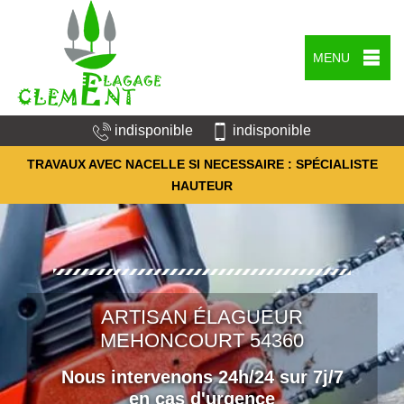
MENU
indisponible
indisponible
TRAVAUX AVEC NACELLE SI NECESSAIRE : SPÉCIALISTE
HAUTEUR
ARTISAN ÉLAGUEUR
MEHONCOURT 54360
Nous intervenons 24h/24 sur 7j/7
en cas d'urgence