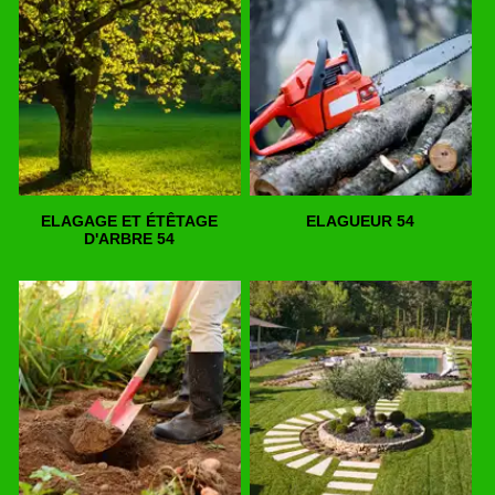
ELAGAGE ET ÉTÊTAGE
ELAGUEUR 54
D'ARBRE 54