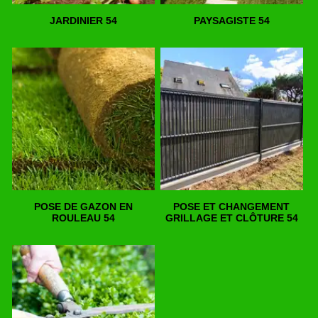
JARDINIER 54
PAYSAGISTE 54
POSE DE GAZON EN
POSE ET CHANGEMENT
ROULEAU 54
GRILLAGE ET CLÔTURE 54