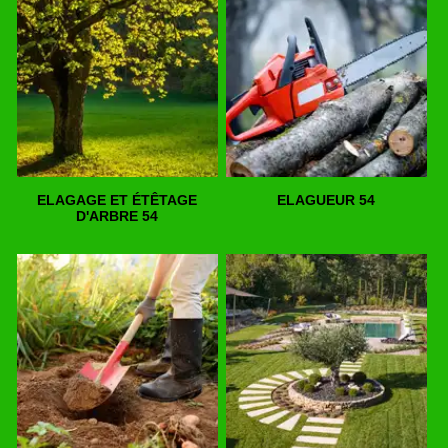
ELAGAGE ET ÉTÊTAGE
ELAGUEUR 54
D'ARBRE 54