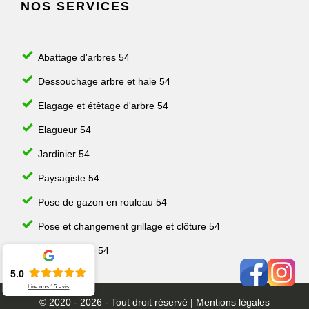
NOS SERVICES
Abattage d'arbres 54
Dessouchage arbre et haie 54
Elagage et étêtage d'arbre 54
Elagueur 54
Jardinier 54
Paysagiste 54
Pose de gazon en rouleau 54
Pose et changement grillage et clôture 54
Taille de haie 54
5.0
Lire nos
15
avis
© 2020 - 2026 - Tout droit réservé |
Mentions légales