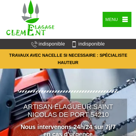
MENU
indisponible
indisponible
TRAVAUX AVEC NACELLE SI NECESSAIRE : SPÉCIALISTE
HAUTEUR
ARTISAN ÉLAGUEUR SAINT
NICOLAS DE PORT 54210
Nous intervenons 24h/24 sur 7j/7
en cas d'urgence