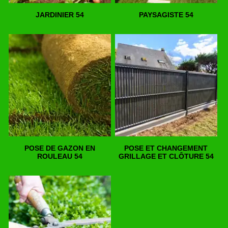
JARDINIER 54
PAYSAGISTE 54
POSE DE GAZON EN
POSE ET CHANGEMENT
ROULEAU 54
GRILLAGE ET CLÔTURE 54