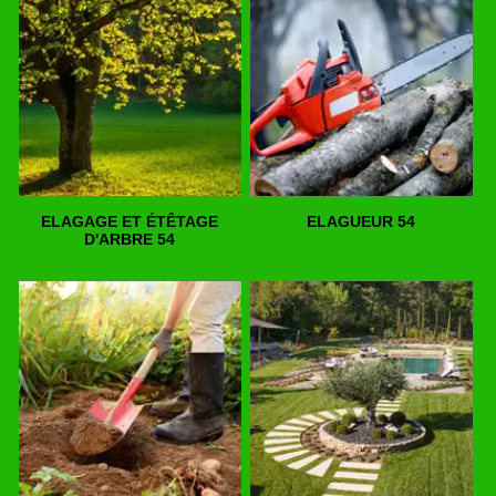
ELAGAGE ET ÉTÊTAGE
ELAGUEUR 54
D'ARBRE 54