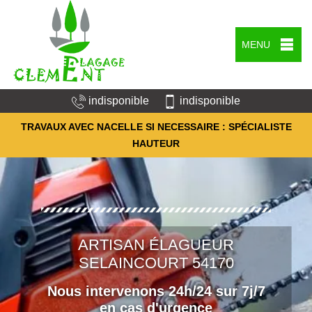
MENU
indisponible
indisponible
TRAVAUX AVEC NACELLE SI NECESSAIRE : SPÉCIALISTE
HAUTEUR
ARTISAN ÉLAGUEUR
SELAINCOURT 54170
Nous intervenons 24h/24 sur 7j/7
en cas d'urgence