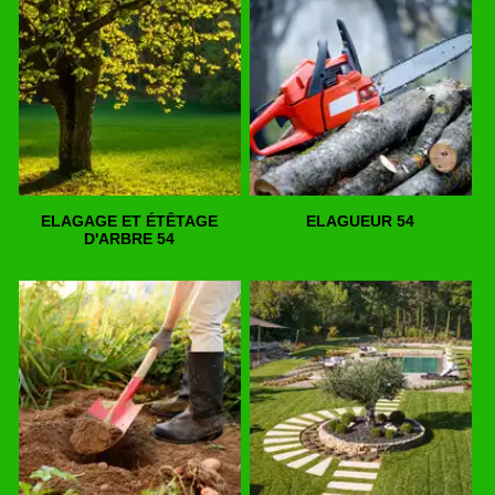
ELAGAGE ET ÉTÊTAGE
ELAGUEUR 54
D'ARBRE 54