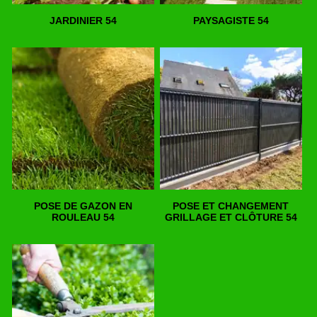
JARDINIER 54
PAYSAGISTE 54
POSE DE GAZON EN
POSE ET CHANGEMENT
ROULEAU 54
GRILLAGE ET CLÔTURE 54