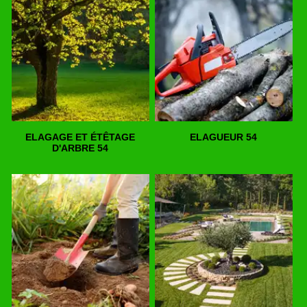
ELAGAGE ET ÉTÊTAGE
ELAGUEUR 54
D'ARBRE 54