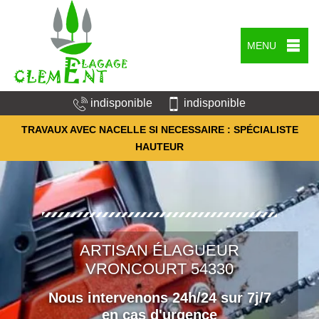
MENU
indisponible
indisponible
TRAVAUX AVEC NACELLE SI NECESSAIRE : SPÉCIALISTE
HAUTEUR
ARTISAN ÉLAGUEUR
VRONCOURT 54330
Nous intervenons 24h/24 sur 7j/7
en cas d'urgence