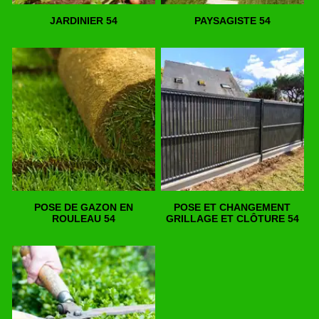
JARDINIER 54
PAYSAGISTE 54
POSE DE GAZON EN
POSE ET CHANGEMENT
ROULEAU 54
GRILLAGE ET CLÔTURE 54