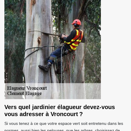
Vers quel jardinier élagueur devez-vous
vous adresser à Vroncourt ?
Si vous tenez à ce que votre espace vert soit entretenu dans les
normes, aussi bien les pelouses, que les arbres, choisissez de