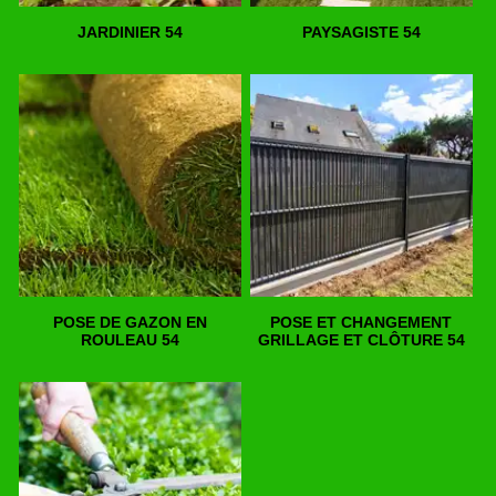
JARDINIER 54
PAYSAGISTE 54
POSE DE GAZON EN
POSE ET CHANGEMENT
ROULEAU 54
GRILLAGE ET CLÔTURE 54