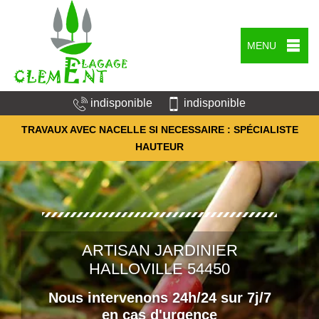
MENU
indisponible
indisponible
TRAVAUX AVEC NACELLE SI NECESSAIRE : SPÉCIALISTE
HAUTEUR
ARTISAN JARDINIER
HALLOVILLE 54450
Nous intervenons 24h/24 sur 7j/7
en cas d'urgence