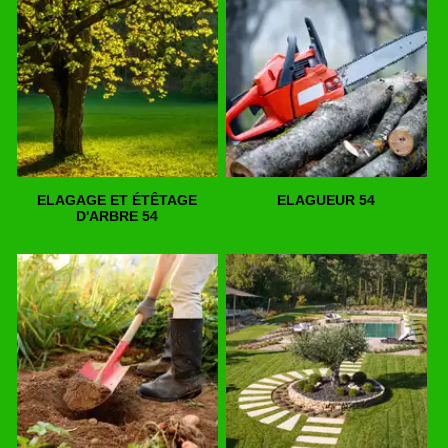
ELAGAGE ET ÉTÊTAGE
ELAGUEUR 54
D'ARBRE 54