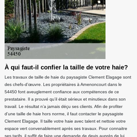
À qui faut-il confier la taille de votre haie?
Les travaux de taille de haie du paysagiste Clement Elagage sont
des chefs-d’œuvre. Les propriétaires à Amenoncourt dans le
54450 font aveuglement confiance aux compétences de ce
prestataire. Il a prouvé qu’il était sérieux et minutieux dans son
travail. Le résultat n’a jamais déçu ses clients. Afin de profiter
d’une taille de haie hors norme, il faut contacter le paysagiste
Clement Elagage. Il taille votre haie avec talent et nettoie votre
espace vert convenablement après ses travaux. Pour connaitre
ses tarifs, il suffit de faire une demande de devis auprès de lui.