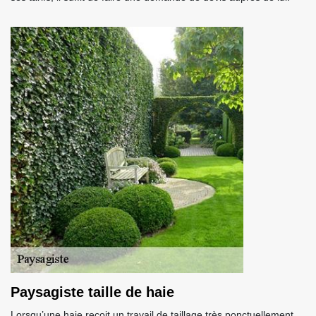
Paysagiste taille de haie
Lorsqu’une haie reçoit un travail de taillage très ponctuellement,