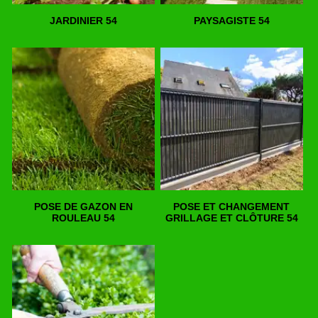
JARDINIER 54
PAYSAGISTE 54
POSE DE GAZON EN
POSE ET CHANGEMENT
ROULEAU 54
GRILLAGE ET CLÔTURE 54