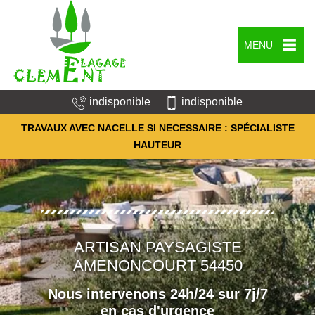
MENU
indisponible
indisponible
TRAVAUX AVEC NACELLE SI NECESSAIRE : SPÉCIALISTE
HAUTEUR
ARTISAN PAYSAGISTE
AMENONCOURT 54450
Nous intervenons 24h/24 sur 7j/7
en cas d'urgence