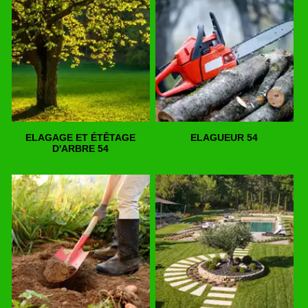
ELAGAGE ET ÉTÊTAGE
ELAGUEUR 54
D'ARBRE 54