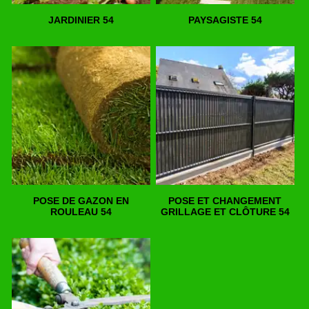
JARDINIER 54
PAYSAGISTE 54
POSE DE GAZON EN
POSE ET CHANGEMENT
ROULEAU 54
GRILLAGE ET CLÔTURE 54