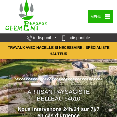
MENU
indisponible
indisponible
TRAVAUX AVEC NACELLE SI NECESSAIRE : SPÉCIALISTE
HAUTEUR
ARTISAN PAYSAGISTE
BELLEAU 54610
Nous intervenons 24h/24 sur 7j/7
en cas d'urgence