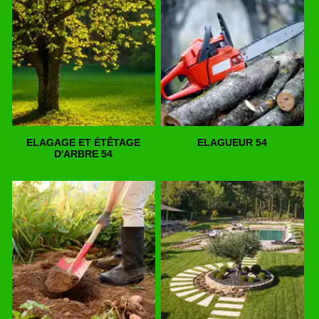
ELAGAGE ET ÉTÊTAGE
ELAGUEUR 54
D'ARBRE 54