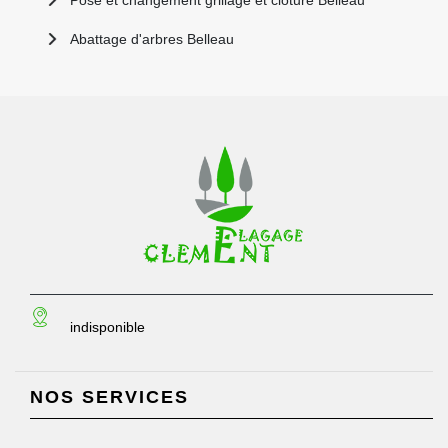
Pose et changement grillage et clôture Belleau
Abattage d'arbres Belleau
indisponible
NOS SERVICES