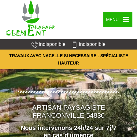
MENU
indisponible
indisponible
TRAVAUX AVEC NACELLE SI NECESSAIRE : SPÉCIALISTE
HAUTEUR
ARTISAN PAYSAGISTE
FRANCONVILLE 54830
Nous intervenons 24h/24 sur 7j/7
en cas d'urgence