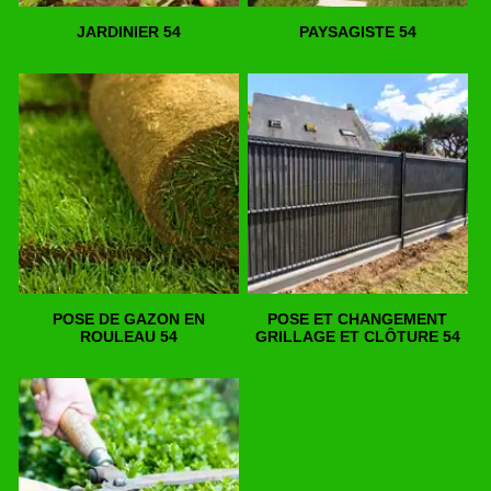
JARDINIER 54
PAYSAGISTE 54
POSE DE GAZON EN
POSE ET CHANGEMENT
ROULEAU 54
GRILLAGE ET CLÔTURE 54