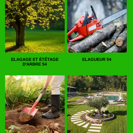
ELAGAGE ET ÉTÊTAGE
ELAGUEUR 54
D'ARBRE 54