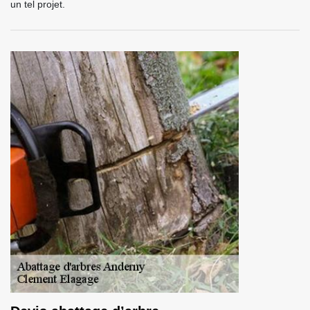
un tel projet.