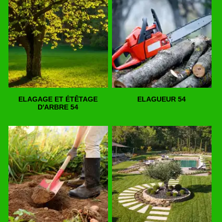
ELAGAGE ET ÉTÊTAGE
ELAGUEUR 54
D'ARBRE 54