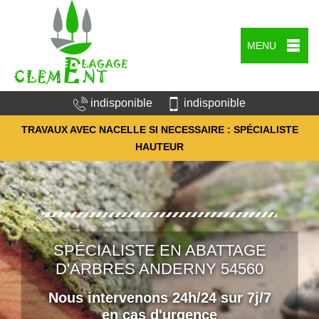
MENU
indisponible
indisponible
TRAVAUX AVEC NACELLE SI NECESSAIRE : SPÉCIALISTE
HAUTEUR
SPÉCIALISTE EN ABATTAGE
D'ARBRES ANDERNY 54560
Nous intervenons 24h/24 sur 7j/7
en cas d'urgence