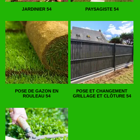
JARDINIER 54
PAYSAGISTE 54
POSE DE GAZON EN
POSE ET CHANGEMENT
ROULEAU 54
GRILLAGE ET CLÔTURE 54