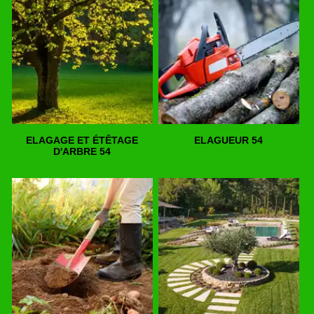
ELAGAGE ET ÉTÊTAGE
ELAGUEUR 54
D'ARBRE 54