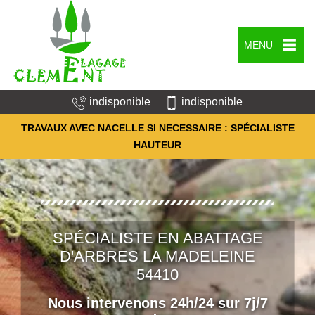
MENU
indisponible
indisponible
TRAVAUX AVEC NACELLE SI NECESSAIRE : SPÉCIALISTE
HAUTEUR
SPÉCIALISTE EN ABATTAGE
D'ARBRES LA MADELEINE
54410
Nous intervenons 24h/24 sur 7j/7