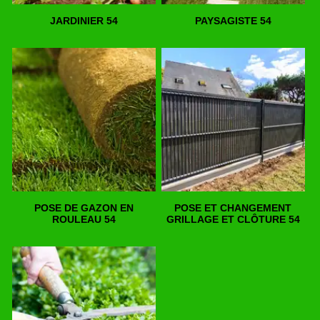
JARDINIER 54
PAYSAGISTE 54
POSE DE GAZON EN
POSE ET CHANGEMENT
ROULEAU 54
GRILLAGE ET CLÔTURE 54