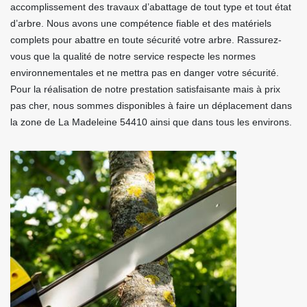
accomplissement des travaux d’abattage de tout type et tout état
d’arbre. Nous avons une compétence fiable et des matériels
complets pour abattre en toute sécurité votre arbre. Rassurez-
vous que la qualité de notre service respecte les normes
environnementales et ne mettra pas en danger votre sécurité.
Pour la réalisation de notre prestation satisfaisante mais à prix
pas cher, nous sommes disponibles à faire un déplacement dans
la zone de La Madeleine 54410 ainsi que dans tous les environs.