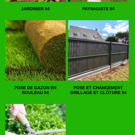
JARDINIER 54
PAYSAGISTE 54
POSE DE GAZON EN
POSE ET CHANGEMENT
ROULEAU 54
GRILLAGE ET CLÔTURE 54