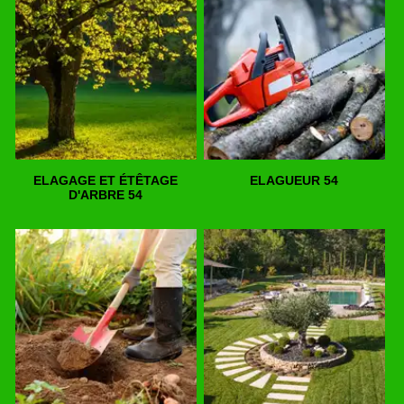
ELAGAGE ET ÉTÊTAGE
ELAGUEUR 54
D'ARBRE 54