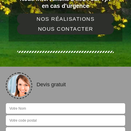
en cas d'urgence
NOS RÉALISATIONS
NOUS CONTACTER
Devis gratuit