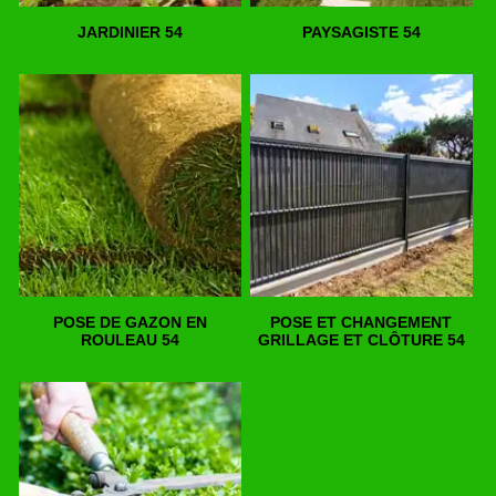
JARDINIER 54
PAYSAGISTE 54
POSE DE GAZON EN
POSE ET CHANGEMENT
ROULEAU 54
GRILLAGE ET CLÔTURE 54