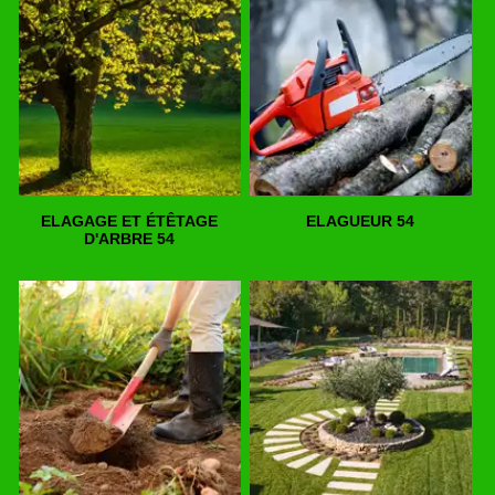
ELAGAGE ET ÉTÊTAGE
ELAGUEUR 54
D'ARBRE 54