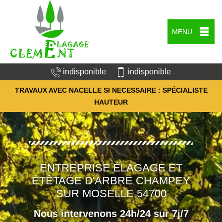
MENU
indisponible
indisponible
TRAVAUX AVEC NACELLE SI NECESSAIRE : SPÉCIALISTE
HAUTEUR
ENTREPRISE ÉLAGAGE ET
ÉTÊTAGE D'ARBRE CHAMPEY
SUR MOSELLE 54700
Nous intervenons 24h/24 sur 7j/7