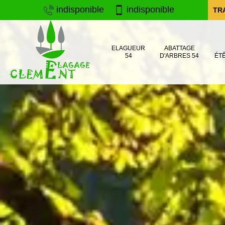
indisponible
indisponible
TR
ELAGUEUR
ABATTAGE
54
D'ARBRES 54
ÉT