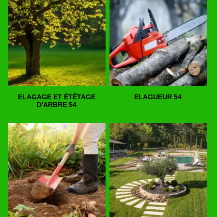
ELAGAGE ET ÉTÊTAGE
ELAGUEUR 54
D'ARBRE 54