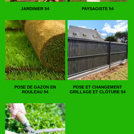
JARDINIER 54
PAYSAGISTE 54
POSE DE GAZON EN
POSE ET CHANGEMENT
ROULEAU 54
GRILLAGE ET CLÔTURE 54