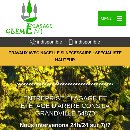
MENU
indisponible
indisponible
TRAVAUX AVEC NACELLE SI NECESSAIRE : SPÉCIALISTE
HAUTEUR
ENTREPRISE ÉLAGAGE ET
ÉTÊTAGE D'ARBRE CONS LA
GRANDVILLE 54870
Nous intervenons 24h/24 sur 7j/7