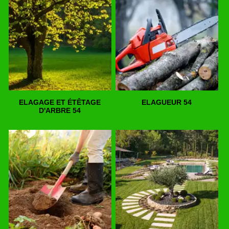
ELAGAGE ET ÉTÊTAGE
ELAGUEUR 54
D'ARBRE 54