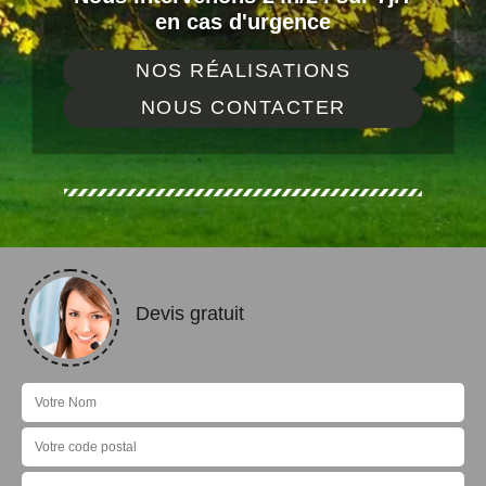
en cas d'urgence
NOS RÉALISATIONS
NOUS CONTACTER
Devis gratuit