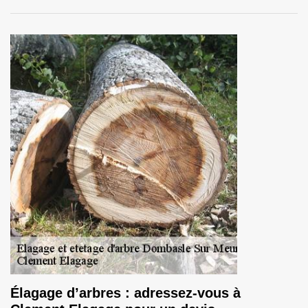
Élagage d’arbres : adressez-vous à