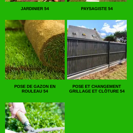
JARDINIER 54
PAYSAGISTE 54
POSE DE GAZON EN
POSE ET CHANGEMENT
ROULEAU 54
GRILLAGE ET CLÔTURE 54