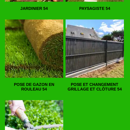
JARDINIER 54
PAYSAGISTE 54
POSE DE GAZON EN
POSE ET CHANGEMENT
ROULEAU 54
GRILLAGE ET CLÔTURE 54