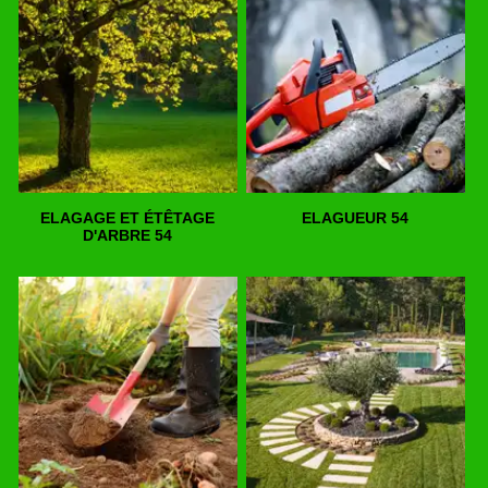
ELAGAGE ET ÉTÊTAGE
ELAGUEUR 54
D'ARBRE 54