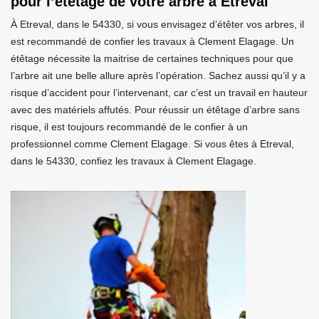
pour l’étêtage de votre arbre à Etreval
À Etreval, dans le 54330, si vous envisagez d’étêter vos arbres, il
est recommandé de confier les travaux à Clement Elagage. Un
étêtage nécessite la maitrise de certaines techniques pour que
l’arbre ait une belle allure après l’opération. Sachez aussi qu’il y a
risque d’accident pour l’intervenant, car c’est un travail en hauteur
avec des matériels affutés. Pour réussir un étêtage d’arbre sans
risque, il est toujours recommandé de le confier à un
professionnel comme Clement Elagage. Si vous êtes à Etreval,
dans le 54330, confiez les travaux à Clement Elagage.