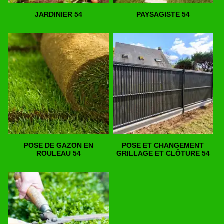
JARDINIER 54
PAYSAGISTE 54
POSE DE GAZON EN
POSE ET CHANGEMENT
ROULEAU 54
GRILLAGE ET CLÔTURE 54