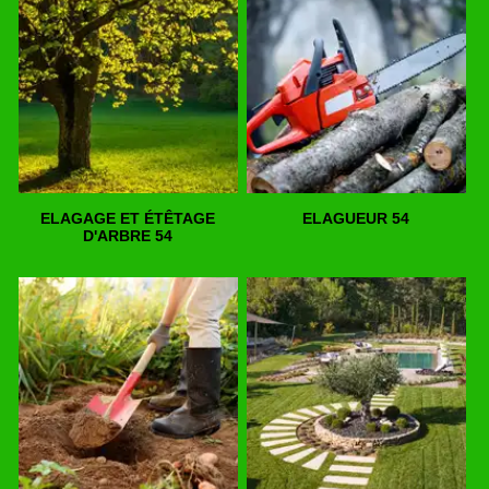
ELAGAGE ET ÉTÊTAGE
ELAGUEUR 54
D'ARBRE 54