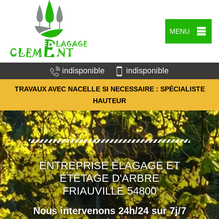
MENU
indisponible
indisponible
TRAVAUX AVEC NACELLE SI NECESSAIRE : SPÉCIALISTE
HAUTEUR
ENTREPRISE ÉLAGAGE ET
ÉTÊTAGE D'ARBRE
FRIAUVILLE 54800
Nous intervenons 24h/24 sur 7j/7