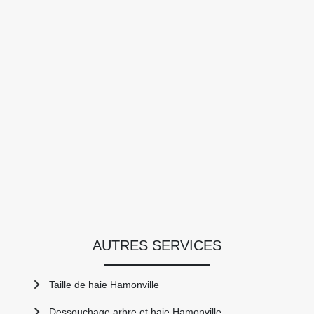
AUTRES SERVICES
Taille de haie Hamonville
Dessouchage arbre et haie Hamonville