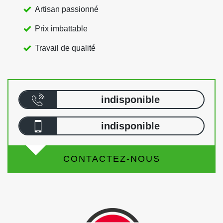
Artisan passionné
Prix imbattable
Travail de qualité
indisponible
indisponible
CONTACTEZ-NOUS