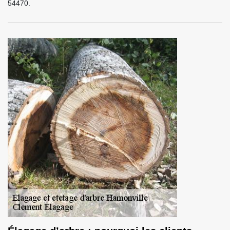
54470.