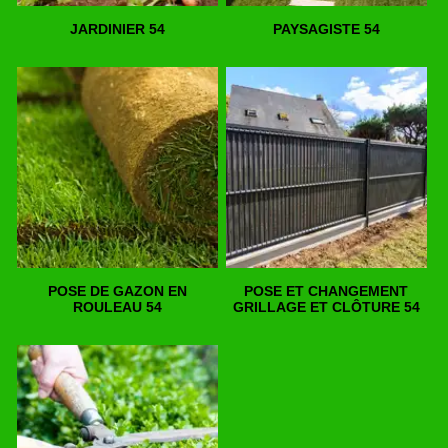
JARDINIER 54
PAYSAGISTE 54
POSE DE GAZON EN
POSE ET CHANGEMENT
ROULEAU 54
GRILLAGE ET CLÔTURE 54