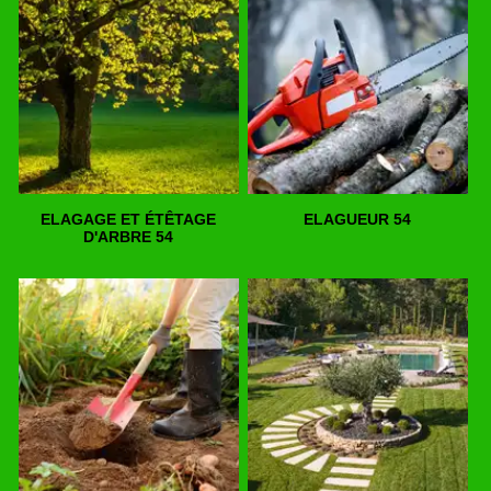
ELAGAGE ET ÉTÊTAGE
ELAGUEUR 54
D'ARBRE 54