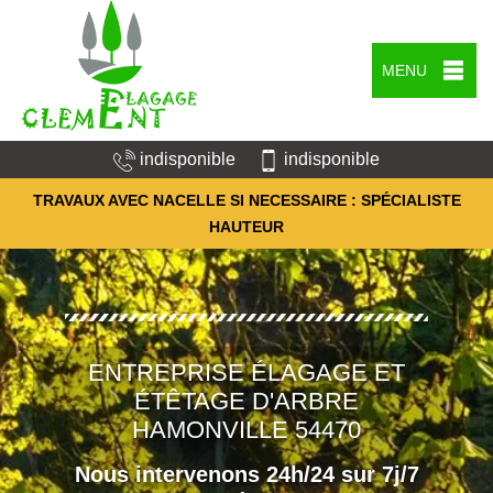
MENU
indisponible
indisponible
TRAVAUX AVEC NACELLE SI NECESSAIRE : SPÉCIALISTE
HAUTEUR
ENTREPRISE ÉLAGAGE ET
ÉTÊTAGE D'ARBRE
HAMONVILLE 54470
Nous intervenons 24h/24 sur 7j/7