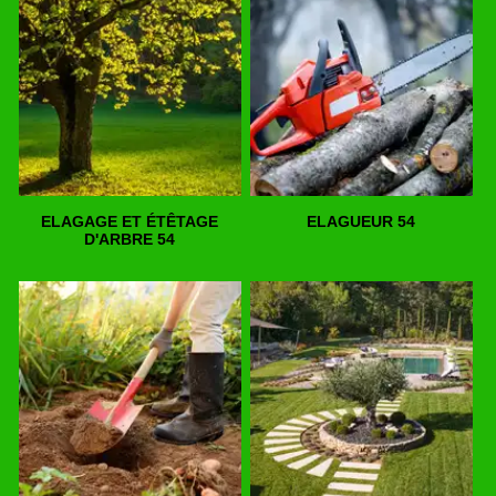
ELAGAGE ET ÉTÊTAGE
ELAGUEUR 54
D'ARBRE 54