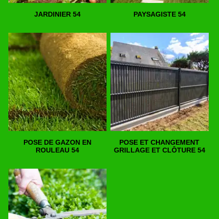
JARDINIER 54
PAYSAGISTE 54
POSE DE GAZON EN
POSE ET CHANGEMENT
ROULEAU 54
GRILLAGE ET CLÔTURE 54