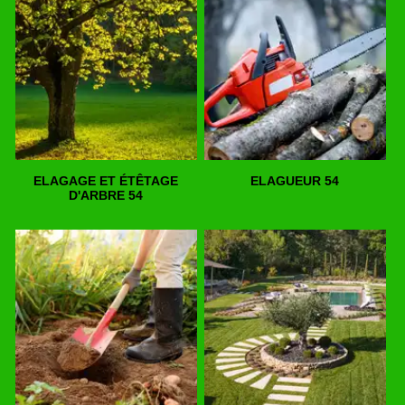
ELAGAGE ET ÉTÊTAGE
ELAGUEUR 54
D'ARBRE 54