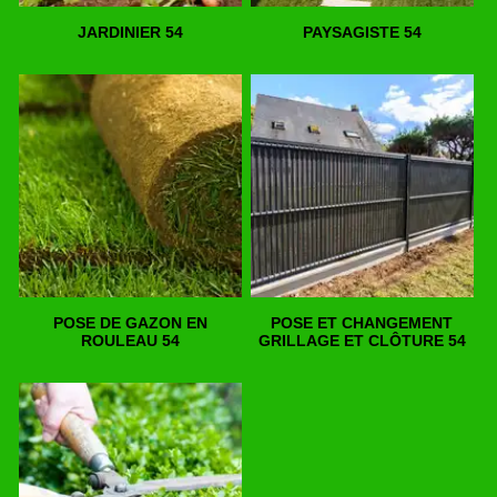
JARDINIER 54
PAYSAGISTE 54
POSE DE GAZON EN
POSE ET CHANGEMENT
ROULEAU 54
GRILLAGE ET CLÔTURE 54