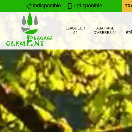
indisponible
indisponible
TR
ELAGUEUR
ABATTAGE
54
D'ARBRES 54
ÉT