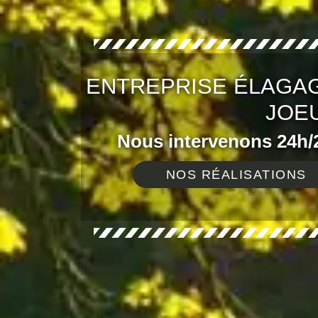
ENTREPRISE ÉLAGAG
JOEU
Nous intervenons 24h/2
NOS RÉALISATIONS