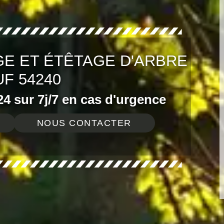
E ET ÉTÊTAGE D'ARBRE
F 54240
4 sur 7j/7 en cas d'urgence
NOUS CONTACTER