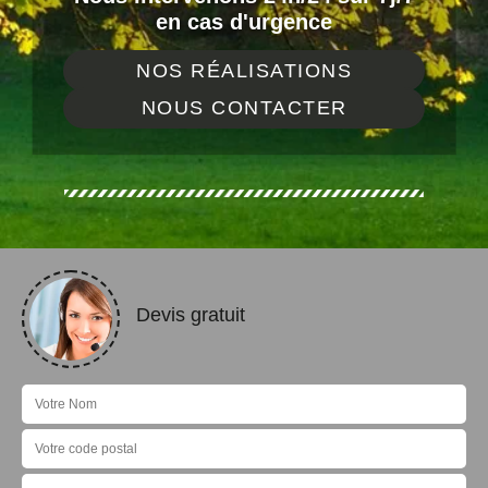
en cas d'urgence
NOS RÉALISATIONS
NOUS CONTACTER
Devis gratuit