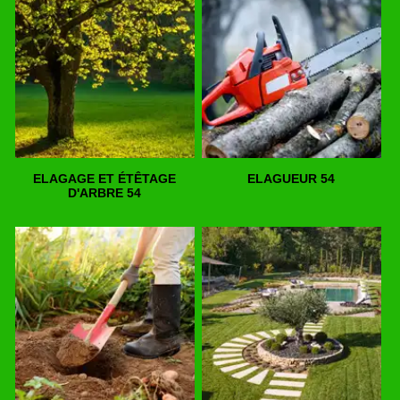
ELAGAGE ET ÉTÊTAGE
ELAGUEUR 54
D'ARBRE 54