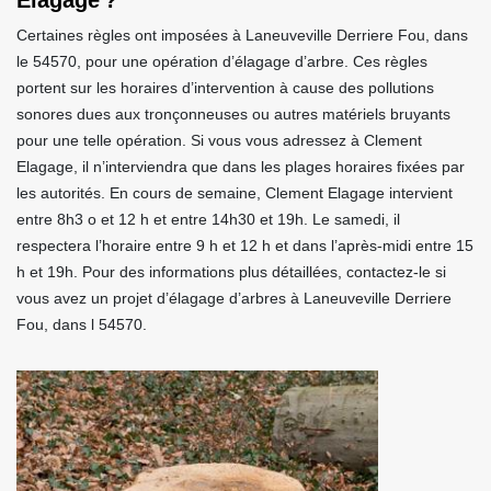
Elagage ?
Certaines règles ont imposées à Laneuveville Derriere Fou, dans
le 54570, pour une opération d’élagage d’arbre. Ces règles
portent sur les horaires d’intervention à cause des pollutions
sonores dues aux tronçonneuses ou autres matériels bruyants
pour une telle opération. Si vous vous adressez à Clement
Elagage, il n’interviendra que dans les plages horaires fixées par
les autorités. En cours de semaine, Clement Elagage intervient
entre 8h3 o et 12 h et entre 14h30 et 19h. Le samedi, il
respectera l’horaire entre 9 h et 12 h et dans l’après-midi entre 15
h et 19h. Pour des informations plus détaillées, contactez-le si
vous avez un projet d’élagage d’arbres à Laneuveville Derriere
Fou, dans l 54570.