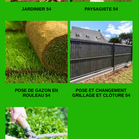
JARDINIER 54
PAYSAGISTE 54
POSE DE GAZON EN
POSE ET CHANGEMENT
ROULEAU 54
GRILLAGE ET CLÔTURE 54