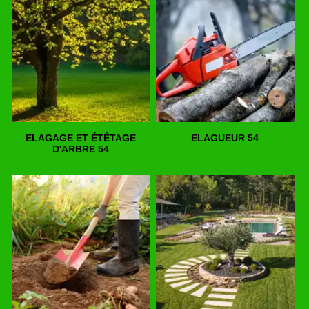
ELAGAGE ET ÉTÊTAGE
ELAGUEUR 54
D'ARBRE 54