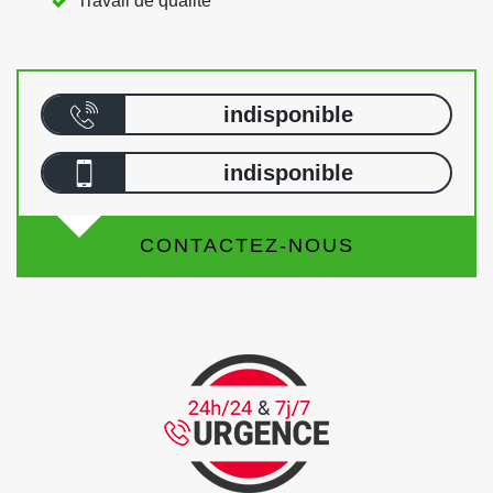
Travail de qualité
indisponible
indisponible
CONTACTEZ-NOUS