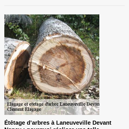
Étêtage d’arbres à Laneuveville Devant