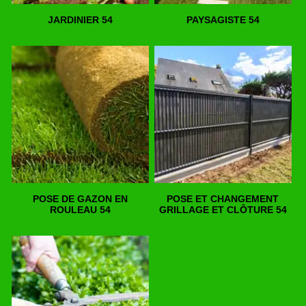
JARDINIER 54
PAYSAGISTE 54
POSE DE GAZON EN
POSE ET CHANGEMENT
ROULEAU 54
GRILLAGE ET CLÔTURE 54