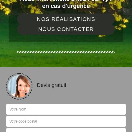
en cas d'urgence
NOS RÉALISATIONS
NOUS CONTACTER
Devis gratuit