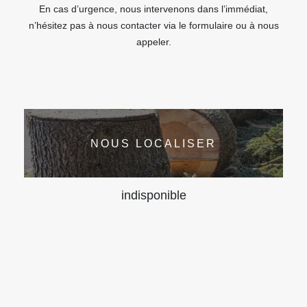
En cas d’urgence, nous intervenons dans l’immédiat,
n’hésitez pas à nous contacter via le formulaire ou à nous
appeler.
NOUS LOCALISER
indisponible