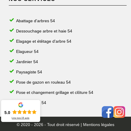
Abattage d'arbres 54
Dessouchage arbre et haie 54
Elagage et étêtage d'arbre 54
Elagueur 54
Jardinier 54
Paysagiste 54
Pose de gazon en rouleau 54
Pose et changement grillage et clôture 54
Taille de haie 54
5.0
Lire nos
15
avis
© 2020 - 2026 - Tout droit réservé |
Mentions légales