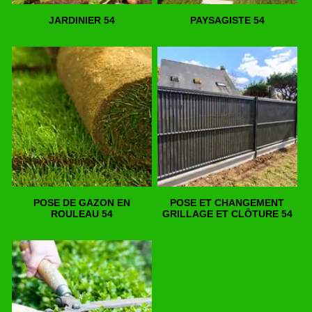
JARDINIER 54
PAYSAGISTE 54
POSE DE GAZON EN
POSE ET CHANGEMENT
ROULEAU 54
GRILLAGE ET CLÔTURE 54