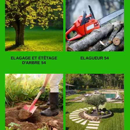
ELAGAGE ET ÉTÊTAGE
ELAGUEUR 54
D'ARBRE 54