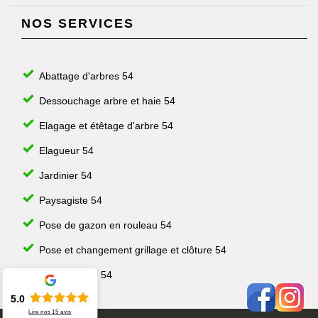
NOS SERVICES
Abattage d'arbres 54
Dessouchage arbre et haie 54
Elagage et étêtage d'arbre 54
Elagueur 54
Jardinier 54
Paysagiste 54
Pose de gazon en rouleau 54
Pose et changement grillage et clôture 54
Taille de haie 54
5.0
Lire nos
15
avis