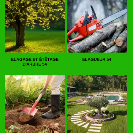
ELAGAGE ET ÉTÊTAGE
ELAGUEUR 54
D'ARBRE 54