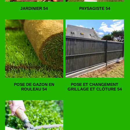
JARDINIER 54
PAYSAGISTE 54
POSE DE GAZON EN
POSE ET CHANGEMENT
ROULEAU 54
GRILLAGE ET CLÔTURE 54