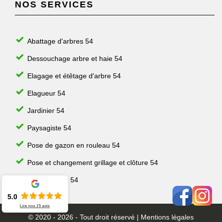
NOS SERVICES
Abattage d'arbres 54
Dessouchage arbre et haie 54
Elagage et étêtage d'arbre 54
Elagueur 54
Jardinier 54
Paysagiste 54
Pose de gazon en rouleau 54
Pose et changement grillage et clôture 54
Taille de haie 54
5.0
Lire nos
15
avis
© 2020 - 2026 - Tout droit réservé |
Mentions légales