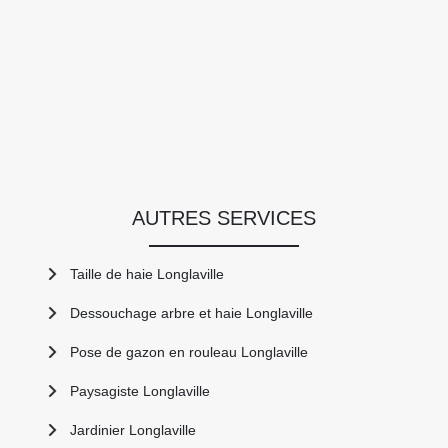
AUTRES SERVICES
Taille de haie Longlaville
Dessouchage arbre et haie Longlaville
Pose de gazon en rouleau Longlaville
Paysagiste Longlaville
Jardinier Longlaville