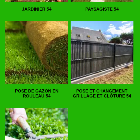
JARDINIER 54
PAYSAGISTE 54
POSE DE GAZON EN
POSE ET CHANGEMENT
ROULEAU 54
GRILLAGE ET CLÔTURE 54