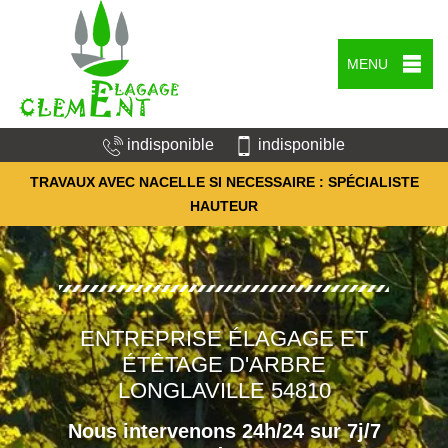
MENU
indisponible
indisponible
TRAVAUX AVEC NACELLE SI NECESSAIRE : SPÉCIALISTE
HAUTEUR
ENTREPRISE ÉLAGAGE ET
ÉTÊTAGE D'ARBRE
LONGLAVILLE 54810
Nous intervenons 24h/24 sur 7j/7