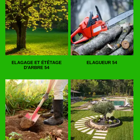
ELAGAGE ET ÉTÊTAGE
ELAGUEUR 54
D'ARBRE 54