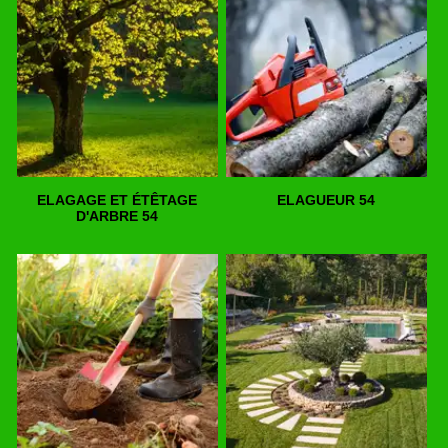
ELAGAGE ET ÉTÊTAGE
ELAGUEUR 54
D'ARBRE 54