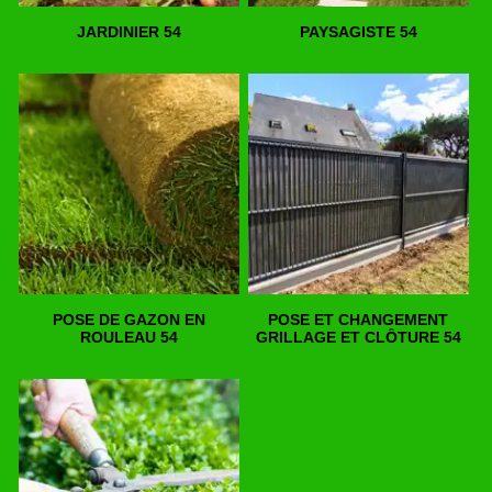
JARDINIER 54
PAYSAGISTE 54
POSE DE GAZON EN
POSE ET CHANGEMENT
ROULEAU 54
GRILLAGE ET CLÔTURE 54