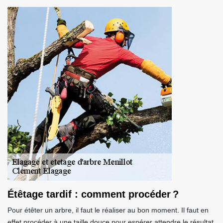
Étêtage tardif : comment procéder ?
Pour étêter un arbre, il faut le réaliser au bon moment. Il faut en
effet procéder à une taille douce pour espérer attendre le résultat