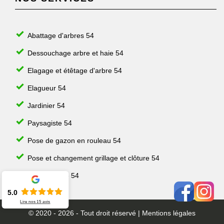
Abattage d'arbres 54
Dessouchage arbre et haie 54
Elagage et étêtage d'arbre 54
Elagueur 54
Jardinier 54
Paysagiste 54
Pose de gazon en rouleau 54
Pose et changement grillage et clôture 54
Taille de haie 54
5.0
Lire nos
15
avis
© 2020 - 2026 - Tout droit réservé |
Mentions légales