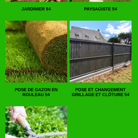
JARDINIER 54
PAYSAGISTE 54
POSE DE GAZON EN
POSE ET CHANGEMENT
ROULEAU 54
GRILLAGE ET CLÔTURE 54