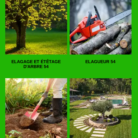
ELAGAGE ET ÉTÊTAGE
ELAGUEUR 54
D'ARBRE 54