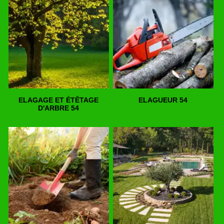
ELAGAGE ET ÉTÊTAGE
ELAGUEUR 54
D'ARBRE 54