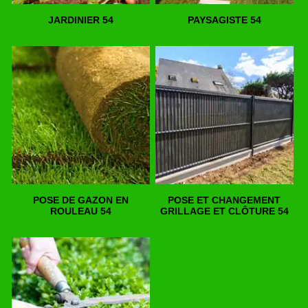
JARDINIER 54
PAYSAGISTE 54
POSE DE GAZON EN
POSE ET CHANGEMENT
ROULEAU 54
GRILLAGE ET CLÔTURE 54