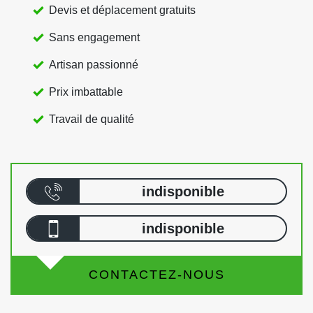
Devis et déplacement gratuits
Sans engagement
Artisan passionné
Prix imbattable
Travail de qualité
indisponible
indisponible
CONTACTEZ-NOUS