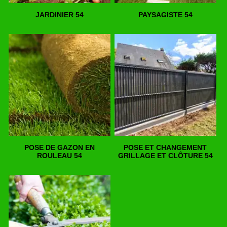
JARDINIER 54
PAYSAGISTE 54
POSE DE GAZON EN
POSE ET CHANGEMENT
ROULEAU 54
GRILLAGE ET CLÔTURE 54