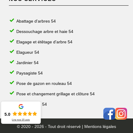
Abattage d'arbres 54
Dessouchage arbre et haie 54
Elagage et étêtage d'arbre 54
Elagueur 54
Jardinier 54
Paysagiste 54
Pose de gazon en rouleau 54
Pose et changement grillage et clôture 54
Taille de haie 54
5.0
Lire nos
15
avis
© 2020 - 2026 - Tout droit réservé |
Mentions légales