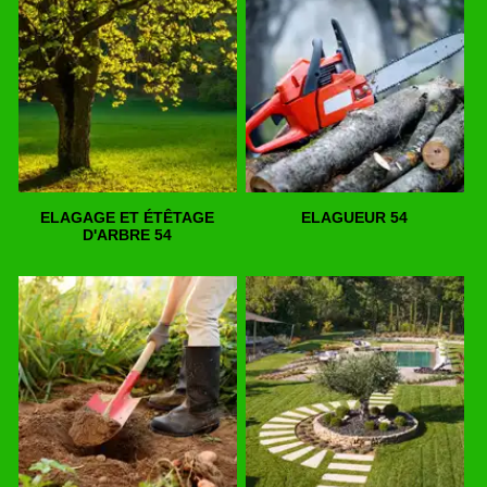
ELAGAGE ET ÉTÊTAGE
ELAGUEUR 54
D'ARBRE 54