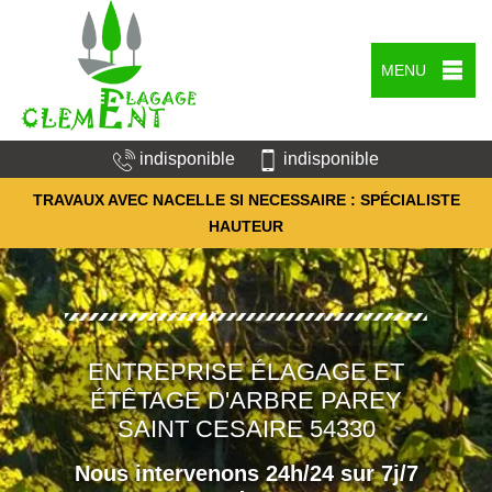
MENU
indisponible
indisponible
TRAVAUX AVEC NACELLE SI NECESSAIRE : SPÉCIALISTE
HAUTEUR
ENTREPRISE ÉLAGAGE ET
ÉTÊTAGE D'ARBRE PAREY
SAINT CESAIRE 54330
Nous intervenons 24h/24 sur 7j/7