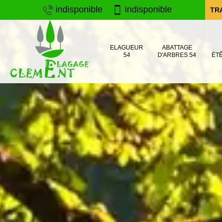
indisponible
indisponible
TR
ELAGUEUR
ABATTAGE
54
D'ARBRES 54
ÉT