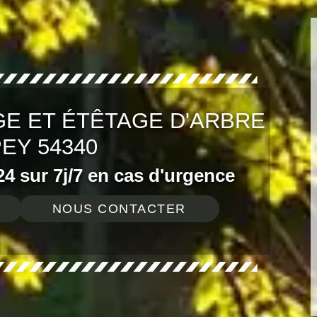
E ET ÉTÊTAGE D'ARBRE
EY 54340
4 sur 7j/7 en cas d'urgence
NOUS CONTACTER