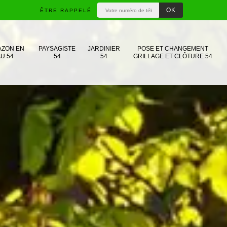
ÊTRE RAPPELÉ
AZON EN
PAYSAGISTE
JARDINIER
POSE ET CHANGEMENT
U 54
54
54
GRILLAGE ET CLÔTURE 54