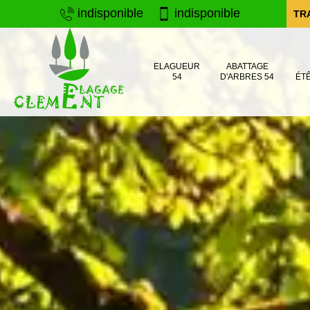
indisponible
indisponible
TR
ELAGUEUR
ABATTAGE
54
D'ARBRES 54
ÉT