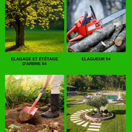
ELAGAGE ET ÉTÊTAGE
ELAGUEUR 54
D'ARBRE 54