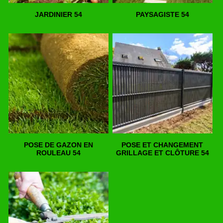
JARDINIER 54
PAYSAGISTE 54
POSE DE GAZON EN
POSE ET CHANGEMENT
ROULEAU 54
GRILLAGE ET CLÔTURE 54