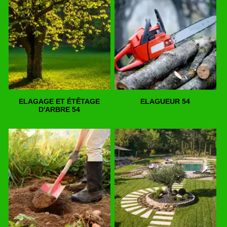
ELAGAGE ET ÉTÊTAGE
ELAGUEUR 54
D'ARBRE 54