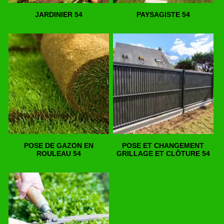
JARDINIER 54
PAYSAGISTE 54
POSE DE GAZON EN
POSE ET CHANGEMENT
ROULEAU 54
GRILLAGE ET CLÔTURE 54