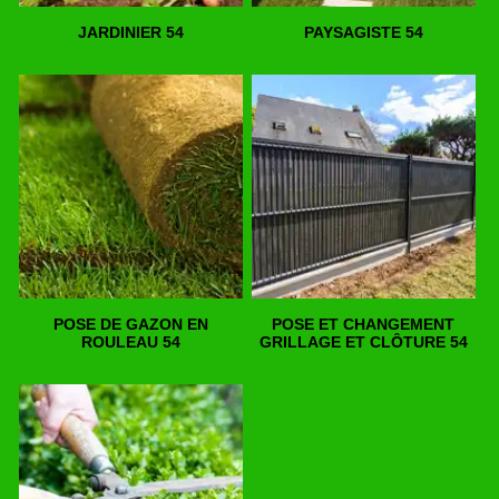
JARDINIER 54
PAYSAGISTE 54
POSE DE GAZON EN
POSE ET CHANGEMENT
ROULEAU 54
GRILLAGE ET CLÔTURE 54