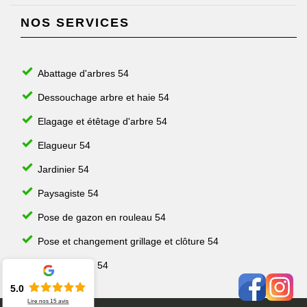
NOS SERVICES
Abattage d'arbres 54
Dessouchage arbre et haie 54
Elagage et étêtage d'arbre 54
Elagueur 54
Jardinier 54
Paysagiste 54
Pose de gazon en rouleau 54
Pose et changement grillage et clôture 54
Taille de haie 54
5.0
Lire nos
15
avis