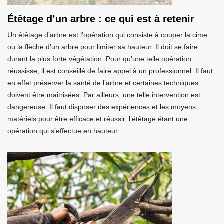
Étêtage d’un arbre : ce qui est à retenir
Un étêtage d’arbre est l’opération qui consiste à couper la cime
ou la flèche d’un arbre pour limiter sa hauteur. Il doit se faire
durant la plus forte végétation. Pour qu’une telle opération
réussisse, il est conseillé de faire appel à un professionnel. Il faut
en effet préserver la santé de l’arbre et certaines techniques
doivent être maitrisées. Par ailleurs, une telle intervention est
dangereuse. Il faut disposer des expériences et les moyens
matériels pour être efficace et réussir, l’étêtage étant une
opération qui s’effectue en hauteur.