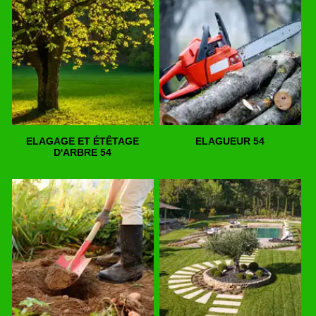
ELAGAGE ET ÉTÊTAGE
ELAGUEUR 54
D'ARBRE 54