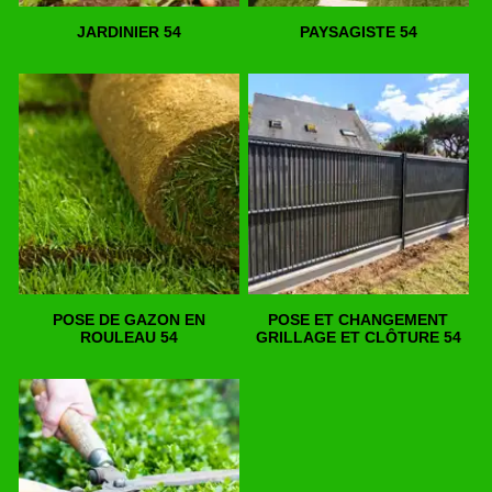
JARDINIER 54
PAYSAGISTE 54
POSE DE GAZON EN
POSE ET CHANGEMENT
ROULEAU 54
GRILLAGE ET CLÔTURE 54