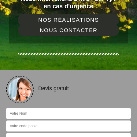
en cas d'urgence
NOS RÉALISATIONS
NOUS CONTACTER
Devis gratuit