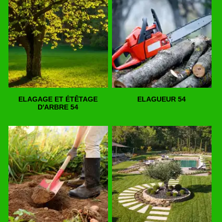
ELAGAGE ET ÉTÊTAGE
ELAGUEUR 54
D'ARBRE 54